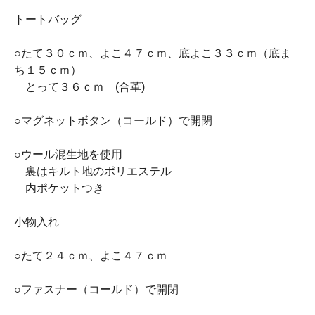
トートバッグ
○たて３０ｃｍ、よこ４７ｃｍ、底よこ３３ｃｍ（底ま
ち１５ｃｍ）
とって３６ｃｍ (合革)
○マグネットボタン（コールド）で開閉
○ウール混生地を使用
裏はキルト地のポリエステル
内ポケットつき
小物入れ
○たて２４ｃｍ、よこ４７ｃｍ
○ファスナー（コールド）で開閉