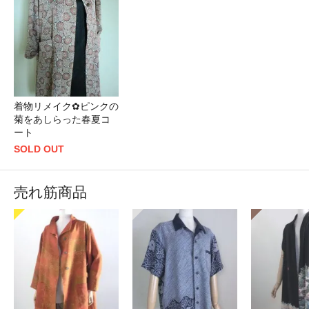
着物リメイク✿ピンクの
菊をあしらった春夏コ
ート
SOLD OUT
売れ筋商品